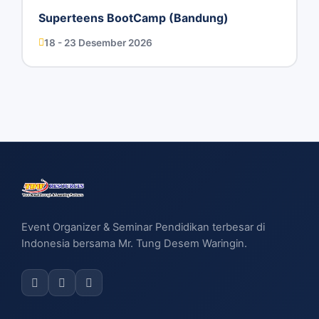
Superteens BootCamp (Bandung)
18 - 23 Desember 2026
Event Organizer & Seminar Pendidikan terbesar di
Indonesia bersama Mr. Tung Desem Waringin.