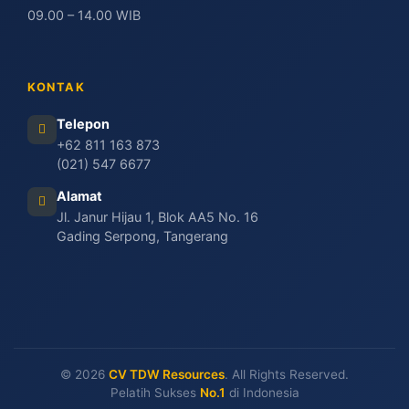
09.00 – 14.00 WIB
KONTAK
Telepon
+62 811 163 873
(021) 547 6677
Alamat
Jl. Janur Hijau 1, Blok AA5 No. 16
Gading Serpong, Tangerang
© 2026
CV TDW Resources
. All Rights Reserved.
Pelatih Sukses
No.1
di Indonesia