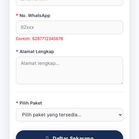
*
No. WhatsApp
Contoh: 6287712345678
*
Alamat Lengkap
*
Pilih Paket
Daftar Sekarang