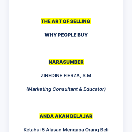
THE ART OF SELLING
WHY PEOPLE BUY
NARASUMBER
ZINEDINE FIERZA, S.M
(Marketing Consultant & Educator)
ANDA AKAN BELAJAR
Ketahui 5 Alasan Mengapa Orang Beli